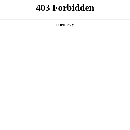
产品
解决方案
新闻动态
关于我们
pAgent 3.0版本亮相上海