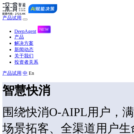
产品试用
DeepAgent
产品
解决方案
新闻动态
关于我们
投资者关系
产品试用
中
En
智慧快消
围绕快消O-AIPL用户
场景拓客、全渠道用户