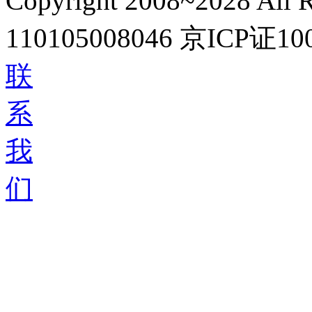
Copyright 2008~2028 All R
110105008046
京ICP证10
联
系
我
们