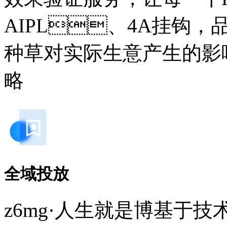
AIPL、4A挂钩
种草对实际生意产生的影响
略
全域投放
z6mg·人生就是博基于技