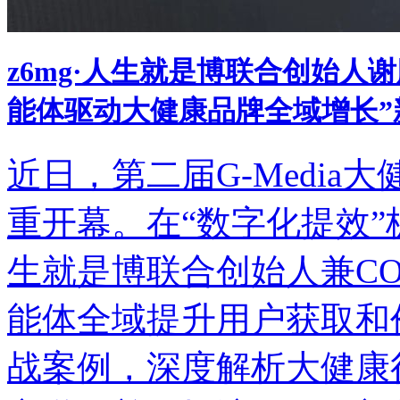
z6mg·人生就是博联合创始人谢鹏
能体驱动大健康品牌全域增长”
近日，第二届G-Med
重开幕。在“数字化提效”板块
生就是博联合创始人兼C
能体全域提升用户获取和价
战案例，深度解析大