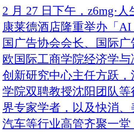
2 月 27 日下午，z6m
康莱德酒店隆重举办「AI 
国广告协会会长、国际广
欧国际工商学院经济学与决策
创新研究中心主任方跃
学院双聘教授沈阳团队等行业协会
界专家学者，以及快消、美
汽车等行业高管齐聚一堂