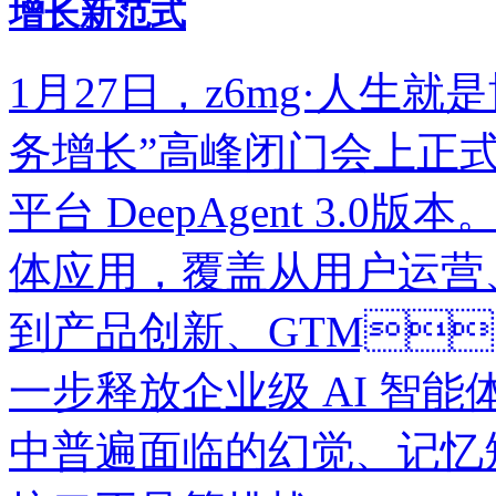
增长新范式
1月27日，z6mg·人生
务增长”高峰闭门会上正
平台 DeepAgent 3
体应用，覆盖从用户运营、
到产品创新、GTM
一步释放企业级 AI 智能体
中普遍面临的幻觉、记忆短