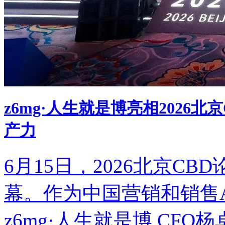
z6mg·人生就是博亮相2026北
产力
6月15日，2026北
幕。作为中国营销和销售AI
z6mg·人生就是博 CF