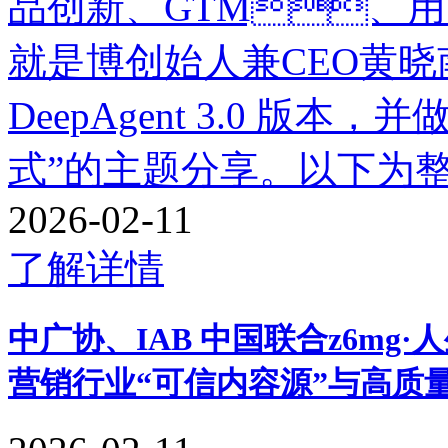
品创新、GTM、
就是博创始人兼CEO黄
DeepAgent 3.0 版本
式”的主题分享。以下为整理
2026-02-11
了解详情
中广协、IAB 中国联合z6
营销行业“可信内容源”与高质