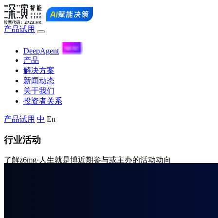
产品试用
DeepAgent
产品
解决方案
新闻动态
关于我们
投资者关系
产品试用
中
En
行业活动
了解z6mg·人生就是博近期参与或主办的活动动向