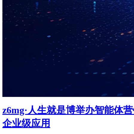
z6mg·人生就是博举办智能体营销闭
企业级应用